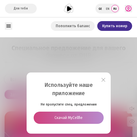
Для тебя
Пополнить баланс
Купить номер
Специальное предложение для вашего
бизнеса от DHR
Все новости
Используйте наше
приложение
Заполните заявку
Не пропустите спец. предложения
Скачай MyCellfie