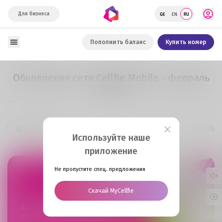
Для бизнеса
Пополнить баланс
Купить номер
Обновления сети Cellfie Mobile - февраль
2026
26.02.2026
Все новости
Используйте наше
приложение
Не пропустите спец. предложения
Скачай MyCellfie