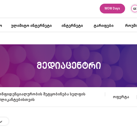
WOW Days
ო
ულიმიტო ინტერნეტი
ინტერნეტი
ტარიფები
როუმი
ᲛᲔᲓᲘᲐᲪᲔᲜᲢᲠᲘ
ონფიდენციალურობის შეტყობინება სელფის
ოფერტა
პლიკანტებისთვის