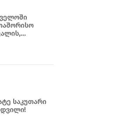
თველოში
თაშორისო
ლის,...
ატე საკუთარი
მდვილი!