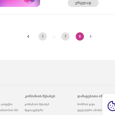
ვრცლად
1
7
...
8
კომპანიის შესახებ
დამატებითი ინფორმა
ს კოდექსი
კომპანიის შესახებ
ნომრის ვადა
ამისობის ISO
მედიაცენტრი
დეტალური ამონაწერი