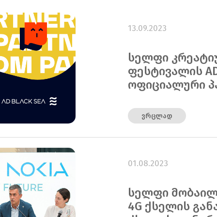
13.09.2023
სელფი კრეატი
ფესტივალის AD 
ოფიციალური პ
ვრცლად
01.08.2023
სელფი მობაილმ
4G ქსელის გან