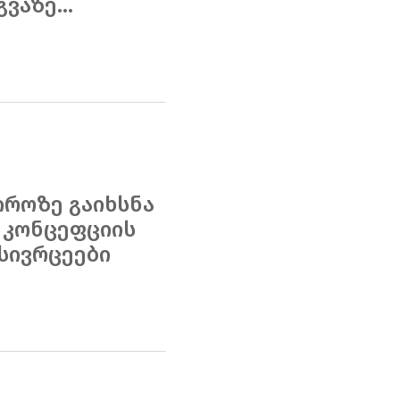
ვაზე...
იროზე გაიხსნა
 კონცეფციის
სივრცეები