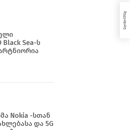
შეგვაფასე
ული
Black Sea-ს
არტნიორია
ა Nokia -სთან
ახლებასა და 5G