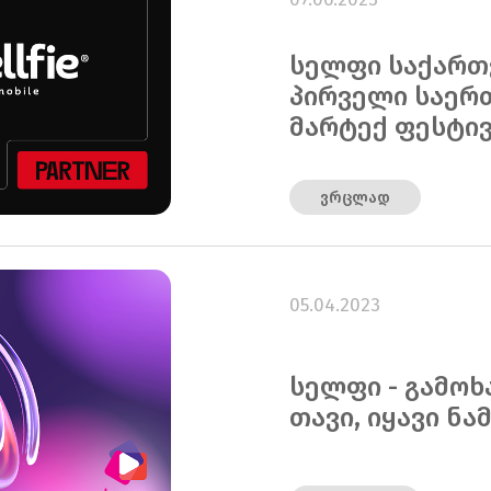
სელფი საქარ
პირველი საერ
მარტექ ფესტივა
ვრცლად
05.04.2023
სელფი - გამოხ
თავი, იყავი ნა