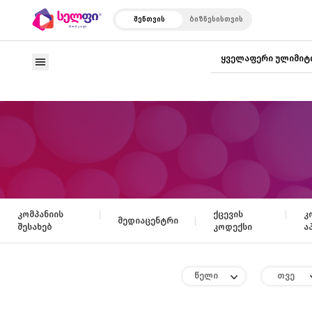
შენთვის
ბიზნესისთვის
ყველაფერი ულიმიტ
კომპანიის
ქცევის
კ
მედიაცენტრი
შესახებ
კოდექსი
ა
წელი
თვე