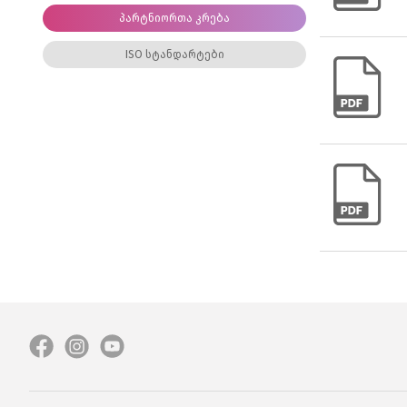
პარტნიორთა კრება
ISO სტანდარტები