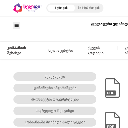
შენთვის
ბიზნესისთვის
ყველაფერი ულიმიტ
კომპანიის
ქცევის
კ
მედიაცენტრი
შესახებ
კოდექსი
ა
მენეჯმენტი
ფინანსური ანგარიშგება
პროსპექტი/დოკუმენტაცია
საკრედიტო რეიტინგი
კომპანიაში მოქმედი პოლიტიკები