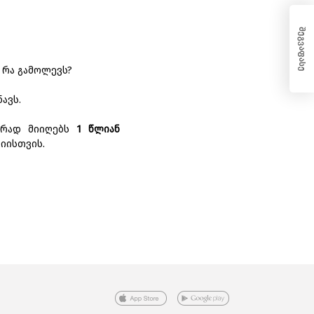
შეგვაფასე
 რა გამოლევს?
ავს.
უქრად მიიღებს
1 წლიან
იისთვის.