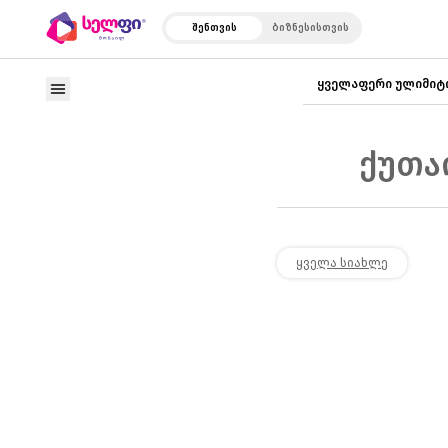
შენთვის
ბიზნესისთვის
ყველაფერი ულიმიტ
ქუთა
ყველა სიახლე