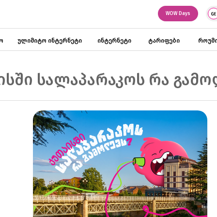
WOW Days
ო
ულიმიტო ინტერნეტი
ინტერნეტი
ტარიფები
როუმი
ისში სალაპარაკოს რა გამო