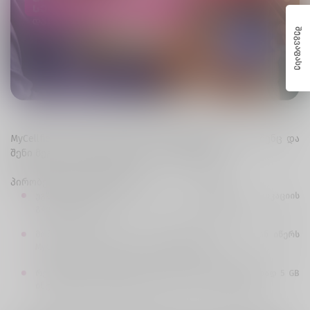
შეგვაფასე
MyCellfie აპლიკაციაში მეგობრის მოწვევით, ახლა შენც და
შენი მეგობარიც მიიღებთ 5-5 GB ინტერნეტს.
პირობები ძალიან მარტივია:
უგზავნი მეგობარს მოწვევას
MyCellfie
აპლიკაციის
გადმოსაწერად.
მოწვევის ადრესატი, SMS-ით მიღებული ბმულიდან იწერს
MyCellfie აპლიკაციას და რეგისტრირდება.
რეგისტრაციის შემდეგ, როგორც შენ მიიღებ ბონუსად 5 GB
ინტერნეტს, ასევე შენი მეგობარიც - 5 GB ინტერნეტს.