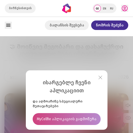
ბიზნესისთვის
ბალანსის შევსება
ნომრის შეძენა
🤝 მოიწვიე მეგობარი და დასაჩუქრდი
კიდევ უფრო მეტი ინტერნეტით!
22.06.2026
ყველა სიახლე
ისარგებლე ჩვენი
აპლიკაციით
და აღმოაჩინე სპეციალური
შეთავაზებები
MyCellfie აპლიკაციის გადმოწერა