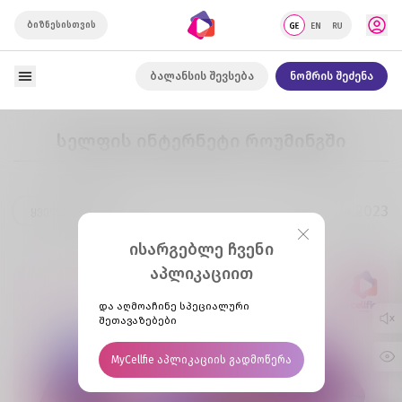
ბიზნესისთვის
ბალანსის შევსება
ნომრის შეძენა
სელფის ინტერნეტი როუმინგში
05.04.2023
ყველა სიახლე
ისარგებლე ჩვენი
აპლიკაციით
და აღმოაჩინე სპეციალური
შეთავაზებები
MyCellfie აპლიკაციის გადმოწერა