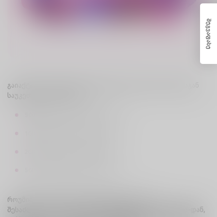
შეგვაფასე
გაიაქტიურე როუმინგის ინტერნეტ პაკეტები სელფისგან
საუკეთესო პირობებით:
500
MB
-
20₾ -
აქტივაცია *220*14#
1
GB
-
30₾ -
აქტივაცია *220*16#
2
GB
-
50₾ -
აქტივაცია *220*17#
5
GB
-
120₾ -
აქტივაცია *220*18#
როუმინგის ინტერნეტ პაკეტების აქტივაცია
შესაძლებელია როგორც
USSD
კოდით,
ასევე
MyCellfie
-დან,