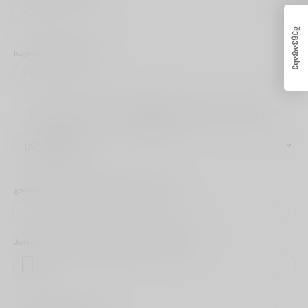
შეგვაფასე
საკონტაქტო ნომერი
გთხოვ, აირჩიე რომელი მეთოდით გსურს საპასუხო წერილის
მიღება
გთხოვ, მიუთითე ელ.ფოსტის მისამართი
პირადობის დამადასტურებელი დოკუმენტი