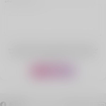
განცხადების შინაარსი
ვადასტურებ, რომ ვიღებ პასუხისმგებლობას ჩემ მიერ
მოწოდებული ინფორმაციის სისწორეზე და კომპანიას ვანიჭებ
უფლებამოსილებას, ამ განცხადების მოთხოვნის ფარგლებში,
გაეცნოს, გამოითხოვოს და დაამუშაოს ჩემი პერსონალური
ინფორმაცია.
გაგზავნა