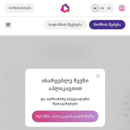
ბიზნესისთვის
ბალანსის შევსება
ნომრის შეძენა
საჩივრის ფორმა
სახელი, გვარი
ისარგებლე ჩვენი
აპლიკაციით
და აღმოაჩინე სპეციალური
პირადი ნომერი
შეთავაზებები
MyCellfie აპლიკაციის გადმოწერა
სააბონენტო ნომერი