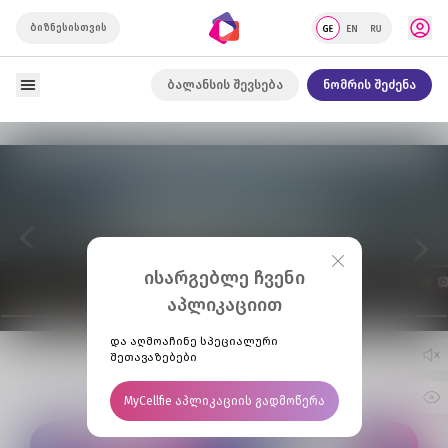
ბიზნესისთვის
ბალანსის შევსება
ნომრის შეძენა
ისარგებლე ჩვენი
აპლიკაციით
და აღმოაჩინე სპეციალური
შეთავაზებები
WOW Days
Travel
eSIM
MyCellfie აპლიკაციის გადმოწერა