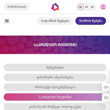
ბიზნესისთვის
ბალანსის შევსება
ნომრის შეძენა
ᲡᲐᲙᲠᲔᲓᲘᲢᲝ ᲠᲔᲘᲢᲘᲜᲒᲘ
მენეჯმენტი
ფინანსური ანგარიშგება
პროსპექტი/დოკუმენტაცია
საკრედიტო რეიტინგი
კომპანიაში მოქმედი პოლიტიკები