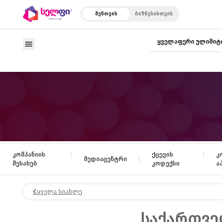
შენთვის
ბიზნესისთვის
ყველაფერი ულიმიტ
კომპანიის
ქცევის
კ
მედიაცენტრი
შესახებ
კოდექსი
ა
ყველა სიახლე
საქართვე