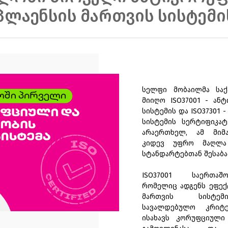
პლაენსის მართვის სისტემის
სელფი მობაილმა სა
მიიღო ISO37001 - ან
სისტემის და ISO37301 
სისტემის სერტიფიკა
არაერთხელ, ამ მიმ
კიდევ უფრო მაღლა
სტანდარტებთან შესაბა
ISO37001 საერთაშ
რომელიც ადგენს ეფე
მართვის სისტემ
სავალდებულო კრიტ
ისახავს კორუფციული 