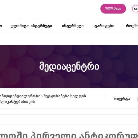
WOW Days
ო
ულიმიტო ინტერნეტი
ინტერნეტი
ტარიფები
როუმი
მედიაცენტრი
ონფიდენციალურობის შეტყობინება სელფის
ოფერტა
პლიკანტებისთვის
ლოში პირველი ანტიკორუ