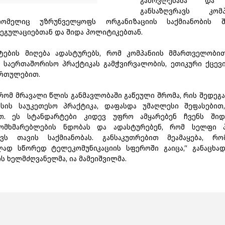
გამოვლენასა და 
განსაზღვრავს კომ
რომელიც უზრუნველყოფს ორგანიზაციის საქმიანობის შე
ეგულაციებთან და შიდა პოლიტიკებთან.
ტების მიღება ადასტურებს, რომ კომპანიის მმართველობ
ო საერთაშორისო პრაქტიკას გამჭვირვალობის, ეთიკური ქცევი
ართულებით.
 რომ მრავალი წლის განმავლობაში გაწეული შრომა, რის შედეგ
სის საუკეთესო პრაქტიკა, დაფასდა უმაღლესი შეფასებით, 
ით. ეს სტანდარტები კიდევ უფრო ამყარებენ ჩვენს შიდ
ომხმარებლების ნდობას და ადასტურებენ, რომ სელფი პ
ვს თავის საქმიანობას. განსაკუთრებით მეამაყება, რ
ად სწორედ ტელეკომუნიკაციის სფეროში გაიცა,“ განაცხა
ს ხელმძღვანელმა, ია მამეიშვილმა.