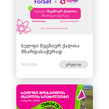
სელფი მეცნიერ ქალთა
მხარდასაჭერად
10.02.2026
ვრცლად