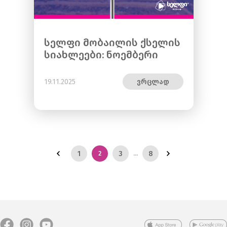
სელფი მობაილის ქსელის
სიახლეები: ნოემბერი
19.11.2025
ვრცლად
1
3
8
2
...